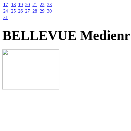
17
18
19
20
21
22
23
24
25
26
27
28
29
30
31
BELLEVUE Medienr