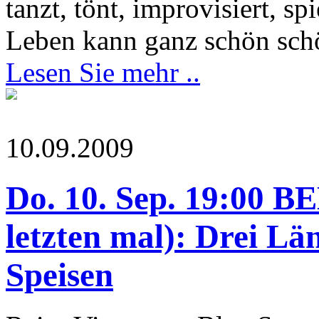
tanzt, tönt, improvisiert, s
Leben kann ganz schön schö
Lesen Sie mehr ..
10.09.2009
Do. 10. Sep. 19:0
letzten mal): Drei Län
Speisen