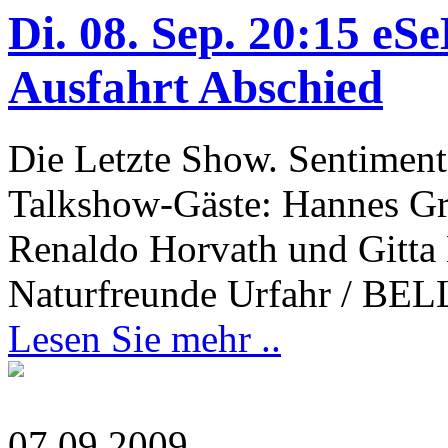
Di. 08. Sep. 20:15 
Ausfahrt Abschied
Die Letzte Show. Sentimen
Talkshow-Gäste: Hannes Gra
Renaldo Horvath und Gitta 
Naturfreunde Urfahr / B
Lesen Sie mehr ..
07.09.2009