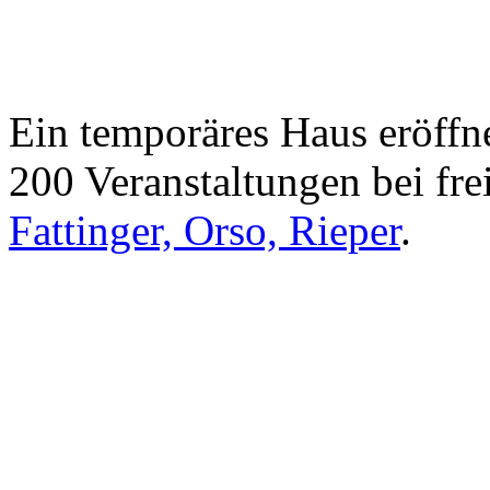
Ein temporäres Haus eröffne
200 Veranstaltungen bei frei
Fattinger, Orso, Rieper
.