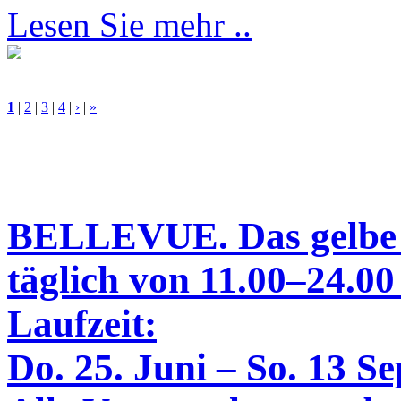
Lesen Sie mehr ..
1
|
2
|
3
|
4
|
›
|
»
BELLEVUE. Das gelbe
täglich von 11.00–24.00
Laufzeit:
Do. 25. Juni – So. 13 S