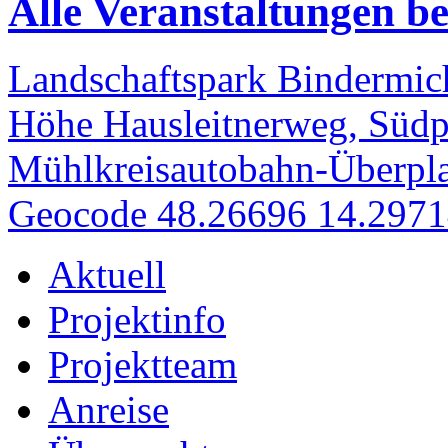
Alle Veranstaltungen bei
Landschaftspark Bindermich
Höhe Hausleitnerweg, Südp
Mühlkreisautobahn-Überpla
Geocode 48.26696 14.297
Aktuell
Projektinfo
Projektteam
Anreise