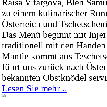
Raisa Vitargova, Blen Samu
zu einem kulinarischer Run
Österreich und Tschetschen
Das Menü beginnt mit Injera
traditionell mit den Hände
Mantie kommt aus Teschets
führt uns zurück nach Öster
bekannten Obstknödel servi
Lesen Sie mehr ..