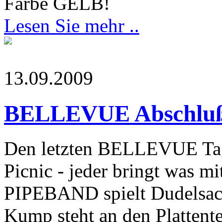
Farbe GELB!
Lesen Sie mehr ..
13.09.2009
BELLEVUE Abschluß
Den letzten BELLEVUE Tag 
Picnic - jeder bringt wa
PIPEBAND spielt Dudelsac
Kump steht an den Plattente