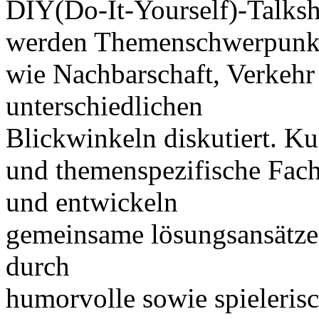
DIY(Do-It-Yourself)-Talk
werden Themenschwerpunk
wie Nachbarschaft, Verkeh
unterschiedlichen
Blickwinkeln diskutiert. K
und themenspezifische Fac
und entwickeln
gemeinsame lösungsansätze
durch
humorvolle sowie spieleris