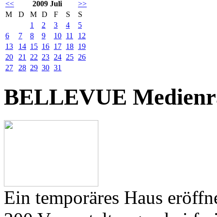
<<
2009 Juli
>>
M
D
M
D
F
S
S
1
2
3
4
5
6
7
8
9
10
11
12
13
14
15
16
17
18
19
20
21
22
23
24
25
26
27
28
29
30
31
BELLEVUE Medienr
Ein temporäres Haus eröffne