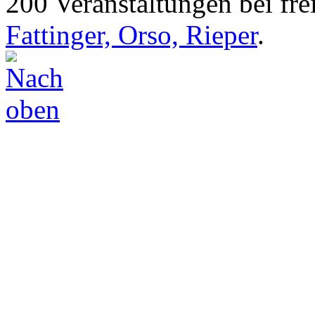
200 Veranstaltungen bei frei
Fattinger, Orso, Rieper
.