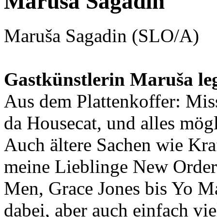
Maruša Sagadin
Maruša Sagadin (SLO/A)
Gastkünstlerin Maruša leg
Aus dem Plattenkoffer: Miss
da Housecat, und alles mö
Auch ältere Sachen wie Kr
meine Lieblinge New Order.
Men, Grace Jones bis Yo Maj
dabei, aber auch einfach vi