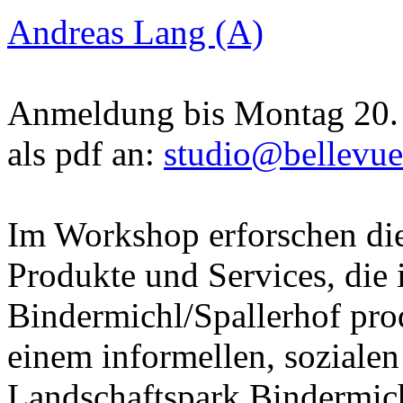
Andreas Lang (A)
Anmeldung bis Montag 20. J
als pdf an:
studio
@
bellevue
Im Workshop erforschen die
Produkte und Services, die 
Bindermichl/Spallerhof prod
einem informellen, soziale
Landschaftspark Bindermichl