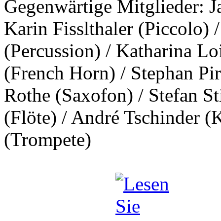
Gegenwärtige Mitglieder: J
Karin Fisslthaler (Piccolo)
(Percussion) / Katharina Lo
(French Horn) / Stephan Pir
Rothe (Saxofon) / Stefan St
(Flöte) / André Tschinder (
(Trompete)