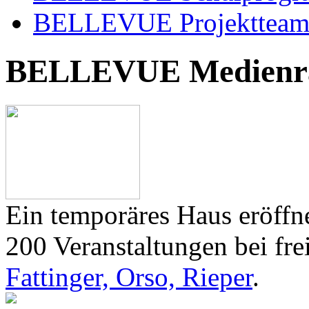
BELLEVUE Projekttea
BELLEVUE Medienr
Ein temporäres Haus eröffne
200 Veranstaltungen bei frei
Fattinger, Orso, Rieper
.