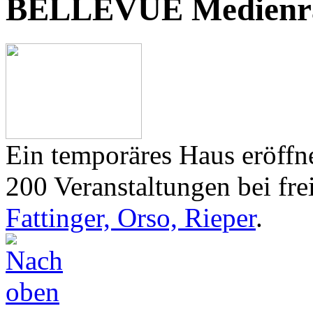
BELLEVUE Medienr
Ein temporäres Haus eröffne
200 Veranstaltungen bei frei
Fattinger, Orso, Rieper
.