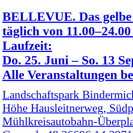
BELLEVUE. Das gelbe
täglich von 11.00–24.00
Laufzeit:
Do. 25. Juni – So. 13 S
Alle Veranstaltungen bei
Landschaftspark Bindermich
Höhe Hausleitnerweg, Südp
Mühlkreisautobahn-Überpla