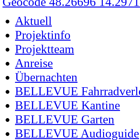
Geocode 48.26696 14.297
Aktuell
Projektinfo
Projektteam
Anreise
Übernachten
BELLEVUE Fahrradverl
BELLEVUE Kantine
BELLEVUE Garten
BELLEVUE Audioguide