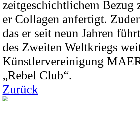
zeitgeschichtlichem Bezug 
er Collagen anfertigt. Zude
das er seit neun Jahren füh
des Zweiten Weltkriegs weite
Künstlervereinigung MAER
„Rebel Club“.
Zurück