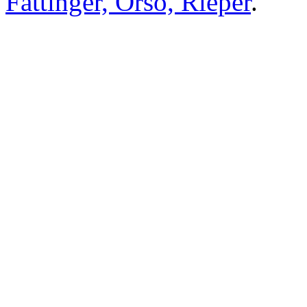
Fattinger, Orso, Rieper
.