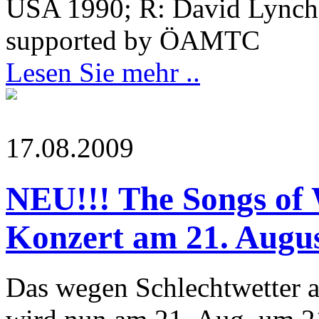
USA 1990; R: David Lynch
supported by ÖAMTC
Lesen Sie mehr ..
17.08.2009
NEU!!! The Songs of W
Konzert am 21. Augu
Das wegen Schlechtwetter a