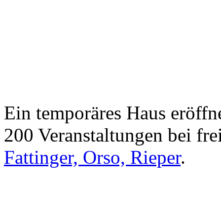
Ein temporäres Haus eröffne
200 Veranstaltungen bei frei
Fattinger, Orso, Rieper
.