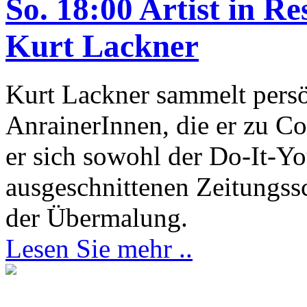
So. 18:00 Artist in R
Kurt Lackner
Kurt Lackner sammelt pers
AnrainerInnen, die er zu Co
er sich sowohl der Do-It-Yo
ausgeschnittenen Zeitungss
der Übermalung.
Lesen Sie mehr ..