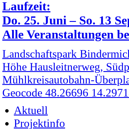
Laufzeit:
Do. 25. Juni – So. 13 S
Alle Veranstaltungen bei
Landschaftspark Bindermich
Höhe Hausleitnerweg, Südp
Mühlkreisautobahn-Überpla
Geocode 48.26696 14.297
Aktuell
Projektinfo