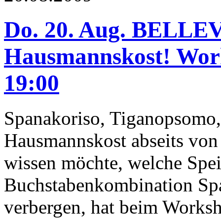
Do. 20. Aug. BELLEV
Hausmannskost! Work
19:00
Spanakoriso, Tiganopsomo,
Hausmannskost abseits von
wissen möchte, welche Speis
Buchstabenkombination Sp
verbergen, hat beim Worksh