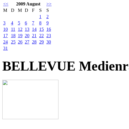
<<
2009 August
>>
M
D
M
D
F
S
S
1
2
3
4
5
6
7
8
9
10
11
12
13
14
15
16
17
18
19
20
21
22
23
24
25
26
27
28
29
30
31
BELLEVUE Medienr