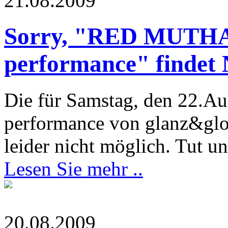
21.08.2009
Sorry, "RED MUTHA 
performance" findet 
Die für Samstag, den 22.Au
performance von glanz&glori
leider nicht möglich. Tut uns
Lesen Sie mehr ..
20.08.2009