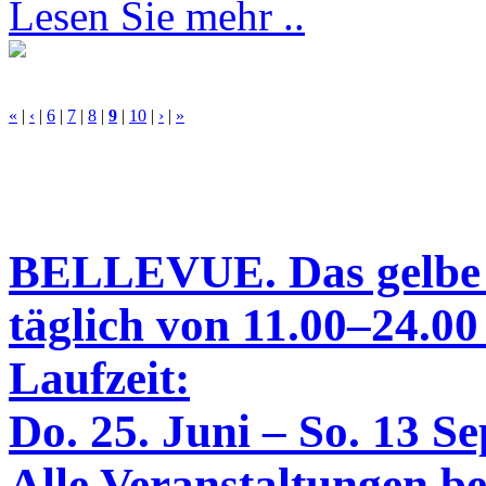
Lesen Sie mehr ..
«
|
‹
|
6
|
7
|
8
|
9
|
10
|
›
|
»
BELLEVUE. Das gelbe
täglich von 11.00–24.00
Laufzeit:
Do. 25. Juni – So. 13 S
Alle Veranstaltungen bei