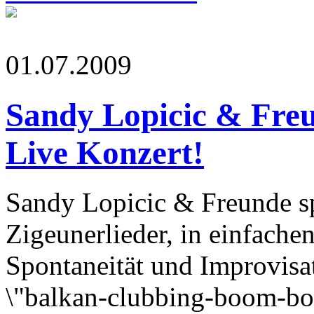
01.07.2009
Sandy Lopicic & Freund
Live Konzert!
Sandy Lopicic & Freunde s
Zigeunerlieder, in einfache
Spontaneität und Improvisa
\"balkan-clubbing-boom-bo