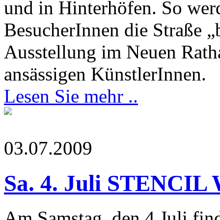
und in Hinterhöfen. So wer
BesucherInnen die Straße „
Ausstellung im Neuen Rath
ansässigen KünstlerInnen.
Lesen Sie mehr ..
03.07.2009
Sa. 4. Juli STENC
Am Samstag, den 4.Juli find