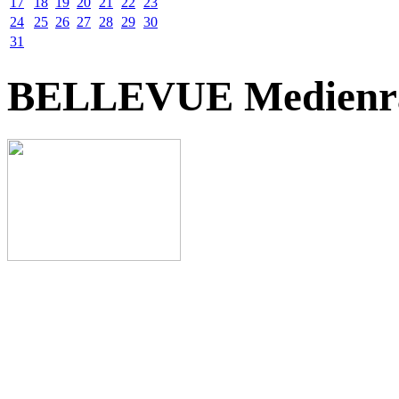
17
18
19
20
21
22
23
24
25
26
27
28
29
30
31
BELLEVUE Medienr