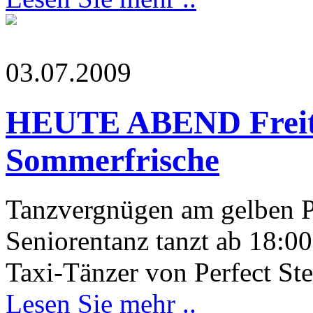
03.07.2009
HEUTE ABEND Freitag
Sommerfrische
Tanzvergnügen am gelben P
Seniorentanz tanzt ab 18:0
Taxi-Tänzer von Perfect Ste
Lesen Sie mehr ..