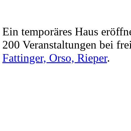
Ein temporäres Haus eröffne
200 Veranstaltungen bei frei
Fattinger, Orso, Rieper
.