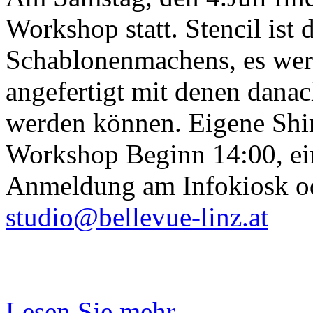
Workshop statt. Stencil ist 
Schablonenmachens, es wer
angefertigt mit denen danac
werden können. Eigene Shi
Workshop Beginn 14:00, ein
Anmeldung am Infokiosk od
studio
@
bellevue-linz.at
Lesen Sie mehr ..