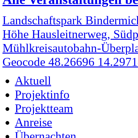
Landschaftspark Bindermich
Höhe Hausleitnerweg, Südp
Mühlkreisautobahn-Überpla
Geocode 48.26696 14.297
Aktuell
Projektinfo
Projektteam
Anreise
Übernachten