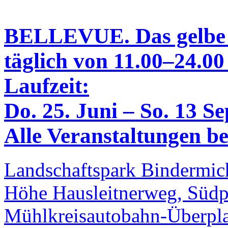
BELLEVUE. Das gelbe
täglich von 11.00–24.00
Laufzeit:
Do. 25. Juni – So. 13 S
Alle Veranstaltungen bei
Landschaftspark Bindermich
Höhe Hausleitnerweg, Südp
Mühlkreisautobahn-Überpla