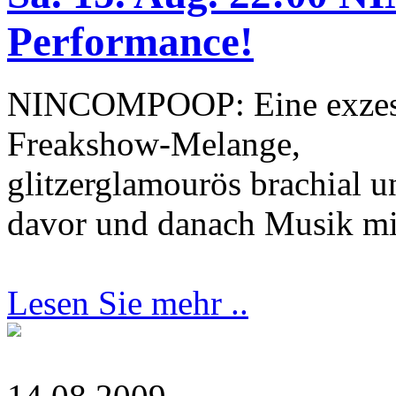
Performance!
NINCOMPOOP: Eine exzessi
Freakshow-Melange,
glitzerglamourös brachial u
davor und danach Musik m
Lesen Sie mehr ..