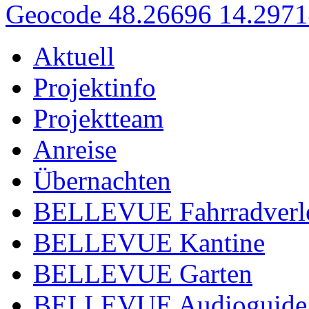
Geocode 48.26696 14.297
Aktuell
Projektinfo
Projektteam
Anreise
Übernachten
BELLEVUE Fahrradverl
BELLEVUE Kantine
BELLEVUE Garten
BELLEVUE Audioguide