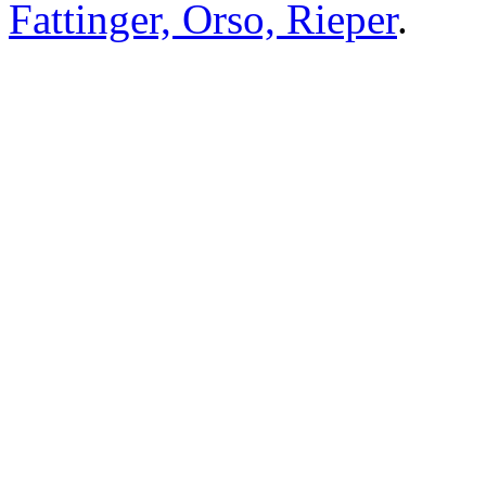
Fattinger, Orso, Rieper
.