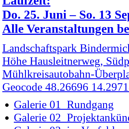
Laufzeit:
Do. 25. Juni – So. 13 S
Alle Veranstaltungen bei
Landschaftspark Bindermich
Höhe Hausleitnerweg, Südp
Mühlkreisautobahn-Überpla
Geocode 48.26696 14.297
Galerie 01_Rundgang
Galerie 02_Projektankü