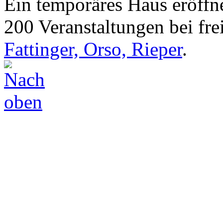
Ein temporäres Haus eröffne
200 Veranstaltungen bei frei
Fattinger, Orso, Rieper
.