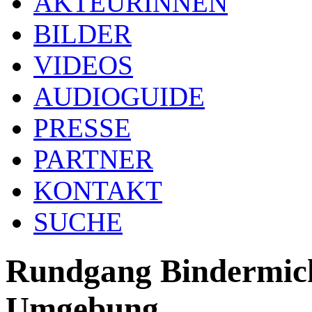
AKTEURINNEN
BILDER
VIDEOS
AUDIOGUIDE
PRESSE
PARTNER
KONTAKT
SUCHE
Rundgang Bindermichl
Umgebung