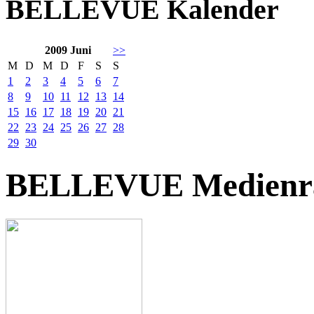
BELLEVUE Kalender
2009 Juni
>>
M
D
M
D
F
S
S
1
2
3
4
5
6
7
8
9
10
11
12
13
14
15
16
17
18
19
20
21
22
23
24
25
26
27
28
29
30
BELLEVUE Medienr