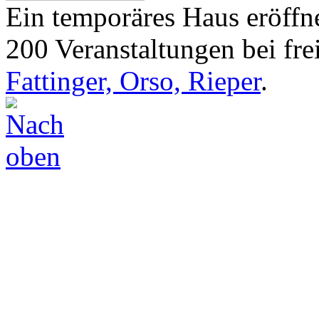
Ein temporäres Haus eröffne
200 Veranstaltungen bei frei
Fattinger, Orso, Rieper
.