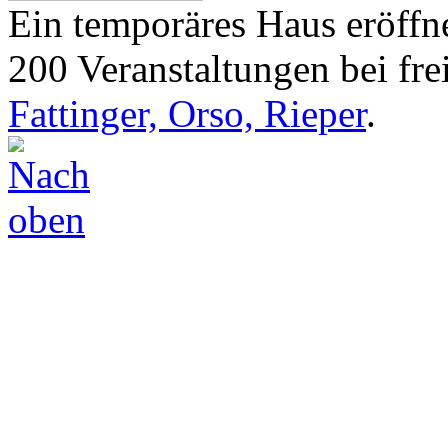
Ein temporäres Haus eröffne
200 Veranstaltungen bei frei
Fattinger, Orso, Rieper
.