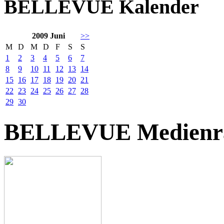
BELLEVUE Kalender
2009 Juni
>>
M
D
M
D
F
S
S
1
2
3
4
5
6
7
8
9
10
11
12
13
14
15
16
17
18
19
20
21
22
23
24
25
26
27
28
29
30
BELLEVUE Medienr