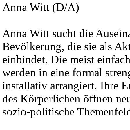
Anna Witt (D/A)
Anna Witt sucht die Ausein
Bevölkerung, die sie als Ak
einbindet. Die meist einfa
werden in eine formal stren
installativ arrangiert. Ihr
des Körperlichen öffnen ne
sozio-politische Themenfeld