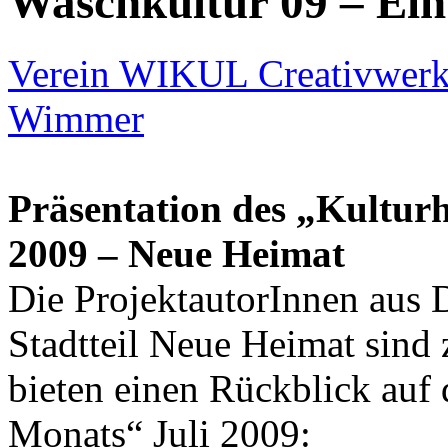
Waschkultur 09 – Ein 
Verein WIKUL Creativwerkst
Wimmer
Präsentation des „Kulturh
2009 – Neue Heimat
Die ProjektautorInnen aus 
Stadtteil Neue Heimat sin
bieten einen Rückblick auf 
Monats“ Juli 2009: