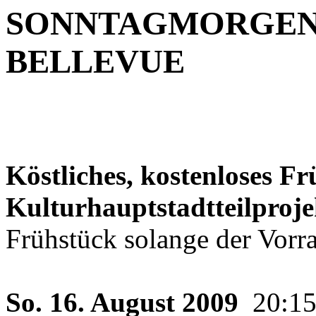
SONNTAGMORGEN Fr
BELLEVUE
Köstliches, kostenloses Fr
Kulturhauptstadtteilproj
Frühstück solange der Vorra
So. 16. August 2009
20:1