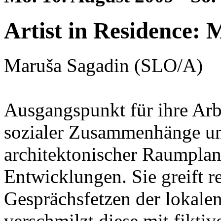
Artist in Residence:
Maruša Sagadin (SLO/A)
Ausgangspunkt für ihre Arb
sozialer Zusammenhänge un
architektonischer Raumplan
Entwicklungen. Sie greift 
Gesprächsfetzen der lokale
verschmilzt diese mit fikti