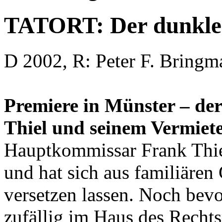
TATORT: Der dunkle
D 2002, R: Peter F. Bring
Premiere in Münster – der
Thiel und seinem Vermiete
Hauptkommissar Frank Thi
und hat sich aus familiäre
versetzen lassen. Noch bev
zufällig im Haus des Rechts