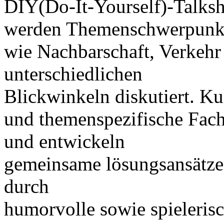
DIY(Do-It-Yourself)-Talk
werden Themenschwerpunk
wie Nachbarschaft, Verkeh
unterschiedlichen
Blickwinkeln diskutiert. K
und themenspezifische Fac
und entwickeln
gemeinsame lösungsansätze
durch
humorvolle sowie spieleris