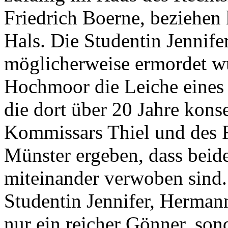
Friedrich Boerne, beziehen 
Hals. Die Studentin Jennifer
möglicherweise ermordet wu
Hochmoor die Leiche eines 
die dort über 20 Jahre kons
Kommissars Thiel und des F
Münster ergeben, dass beide
miteinander verwoben sind. 
Studentin Jennifer, Hermann 
nur ein reicher Gönner, son