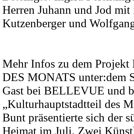
Herren Juhann und Jod mit 
Kutzenberger und Wolfgan
Mehr Infos zu dem Pro
DES MONATS unter:dem Sta
Gast bei BELLEVUE und bie
„Kulturhauptstadtteil des M
Bunt präsentierte sich der s
Heimat im Juli. Zwei Künst