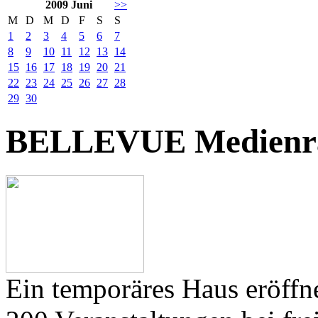
2009 Juni
>>
M
D
M
D
F
S
S
1
2
3
4
5
6
7
8
9
10
11
12
13
14
15
16
17
18
19
20
21
22
23
24
25
26
27
28
29
30
BELLEVUE Medienr
Ein temporäres Haus eröffne