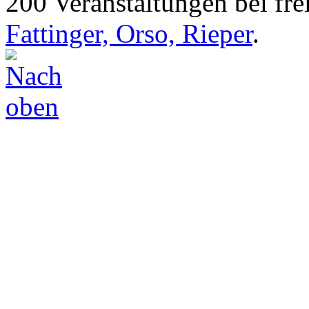
200 Veranstaltungen bei frei
Fattinger, Orso, Rieper
.