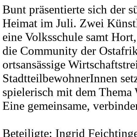
Bunt präsentierte sich der s
Heimat im Juli. Zwei Künst
eine Volksschule samt Hort,
die Community der Ostafri
ortsansässige Wirtschaftstr
StadtteilbewohnerInnen setz
spielerisch mit dem Thema
Eine gemeinsame, verbinden
Beteiligte: Ingrid Feichtin