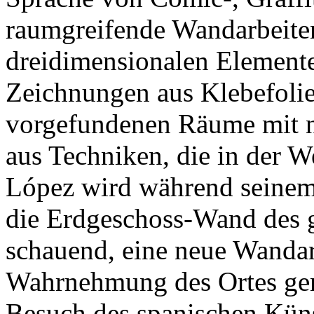
raumgreifende Wandarbeiten
dreidimensionalen Elemente
Zeichnungen aus Klebefolie.
vorgefundenen Räume mit n
aus Techniken, die in der W
López wird während seine
die Erdgeschoss-Wand des 
schauend, eine neue Wandarbe
Wahrnehmung des Ortes gener
Besuch des spanischen Künst