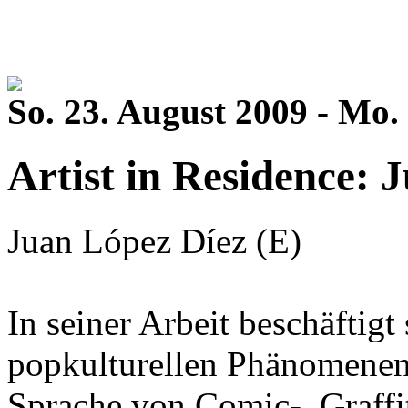
So. 23. August 2009 - Mo.
Artist in Residence: 
Juan López Díez (E)
In seiner Arbeit beschäftig
popkulturellen Phänomenen.
Sprache von Comic-, Graffit