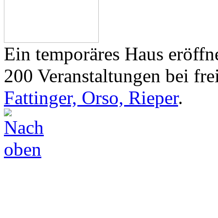
Ein temporäres Haus eröffne
200 Veranstaltungen bei frei
Fattinger, Orso, Rieper
.