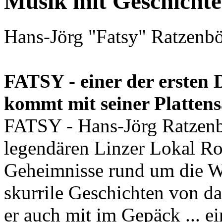
Musik mit Geschicht
Hans-Jörg "Fatsy" Ratzenb
FATSY - einer der ersten 
kommt mit seiner Platten
FATSY - Hans-Jörg Ratzenb
legendären Linzer Lokal Ros
Geheimnisse rund um die W
skurrile Geschichten von da
er auch mit im Gepäck ... ein