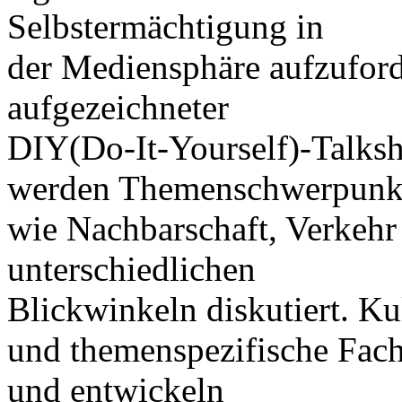
Selbstermächtigung in
der Mediensphäre aufzuforde
aufgezeichneter
DIY(Do-It-Yourself)-Talk
werden Themenschwerpunk
wie Nachbarschaft, Verkeh
unterschiedlichen
Blickwinkeln diskutiert. K
und themenspezifische Fac
und entwickeln