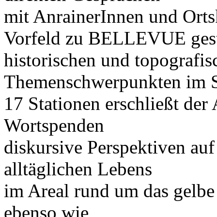
mit AnrainerInnen und Orts
Vorfeld zu BELLEVUE gest
historischen und topografis
Themenschwerpunkten im Sc
17 Stationen erschließt der
Wortspenden
diskursive Perspektiven au
alltäglichen Lebens
im Areal rund um das gelbe
ebenso wie