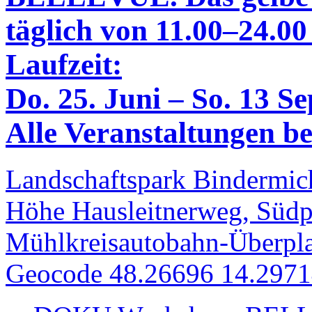
täglich von 11.00–24.00
Laufzeit:
Do. 25. Juni – So. 13 S
Alle Veranstaltungen bei
Landschaftspark Bindermich
Höhe Hausleitnerweg, Südp
Mühlkreisautobahn-Überpla
Geocode 48.26696 14.297