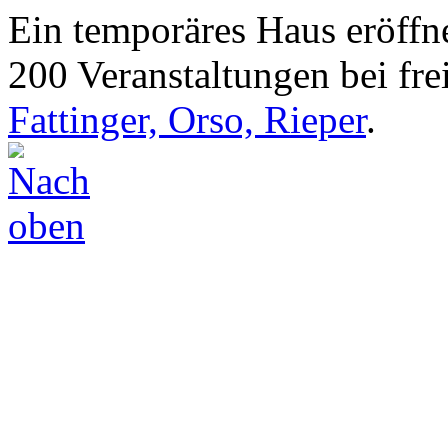
Ein temporäres Haus eröffne
200 Veranstaltungen bei frei
Fattinger, Orso, Rieper
.