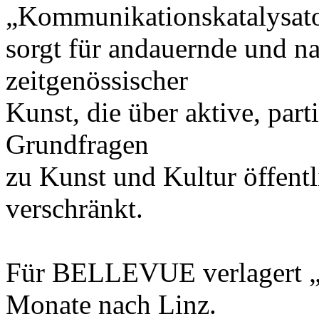
„Kommunikationskatalysat
sorgt für andauernde und n
zeitgenössischer
Kunst, die über aktive, par
Grundfragen
zu Kunst und Kultur öffent
verschränkt.
Für BELLEVUE verlagert „eS
Monate nach Linz.