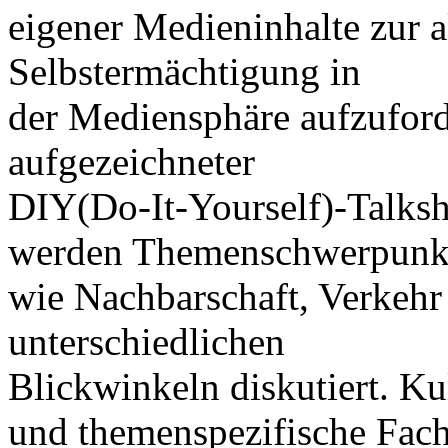
eigener Medieninhalte zur a
Selbstermächtigung in
der Mediensphäre aufzuforde
aufgezeichneter
DIY(Do-It-Yourself)-Talk
werden Themenschwerpunk
wie Nachbarschaft, Verkeh
unterschiedlichen
Blickwinkeln diskutiert. K
und themenspezifische Fac