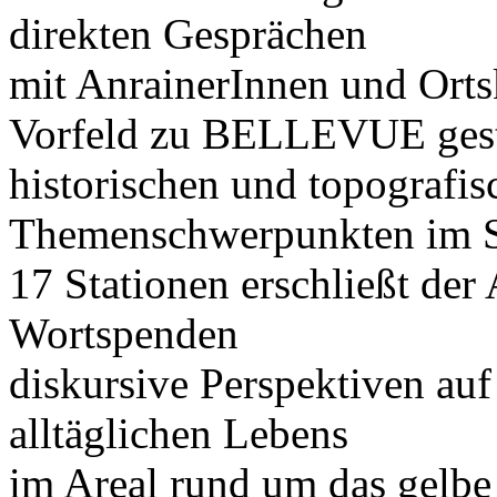
direkten Gesprächen
mit AnrainerInnen und Orts
Vorfeld zu BELLEVUE gest
historischen und topografis
Themenschwerpunkten im Sc
17 Stationen erschließt der
Wortspenden
diskursive Perspektiven au
alltäglichen Lebens
im Areal rund um das gelbe