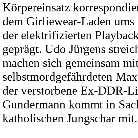
Körpereinsatz korrespondie
dem Girliewear-Laden ums
der elektrifizierten Playb
geprägt. Udo Jürgens streic
machen sich gemeinsam mit 
selbstmordgefährdeten Max
der verstorbene Ex-DDR-L
Gundermann kommt in Sache
katholischen Jungschar mit.