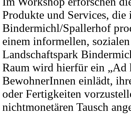
Im Workshop erforschen die
Produkte und Services, die 
Bindermichl/Spallerhof prod
einem informellen, soziale
Landschaftspark Bindermichl
Raum wird hierfür ein „Ad 
BewohnerInnen einlädt, ihr
oder Fertigkeiten vorzustel
nichtmonetären Tausch ang