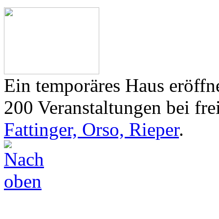
Ein temporäres Haus eröffne
200 Veranstaltungen bei frei
Fattinger, Orso, Rieper
.