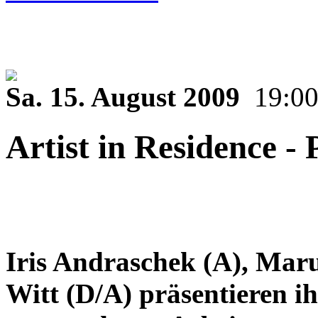
Sa. 15. August 2009
19:0
Artist in Residence - 
Iris Andraschek (A), Ma
Witt (D/A) präsentieren