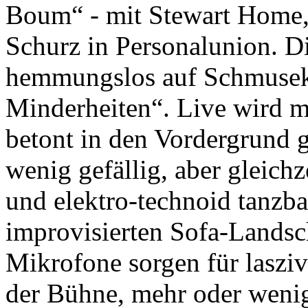
Boum“ - mit Stewart Home,
Schurz in Personalunion. D
hemmungslos auf Schmusek
Minderheiten“. Live wird m
betont in den Vordergrund g
wenig gefällig, aber gleichz
und elektro-technoid tanzb
improvisierten Sofa-Landsc
Mikrofone sorgen für laszi
der Bühne, mehr oder wenig