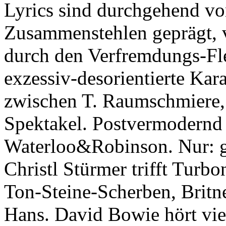
Lyrics sind durchgehend 
Zusammenstehlen geprägt, v
durch den Verfremdungs-Fle
exzessiv-desorientierte K
zwischen T. Raumschmiere, 
Spektakel. Postvermodernd 
Waterloo&Robinson. Nur: g
Christl Stürmer trifft Turbon
Ton-Steine-Scherben, Britn
Hans. David Bowie hört vie