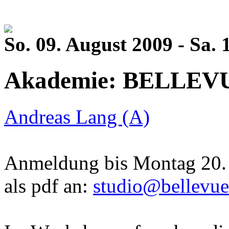
So. 09. August 2009 - Sa. 
Akademie: BELLEVU
Andreas Lang (A)
Anmeldung bis Montag 20. J
als pdf an:
studio
@
bellevue