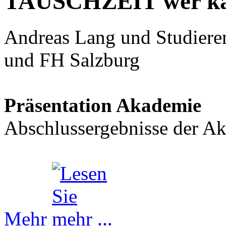
TAUSCHZEIT wer ka
Andreas Lang und Studieren
und FH Salzburg
Präsentation Akademie
Abschlussergebnisse der A
Mehr