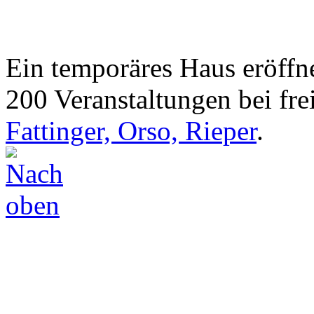
Ein temporäres Haus eröffne
200 Veranstaltungen bei frei
Fattinger, Orso, Rieper
.