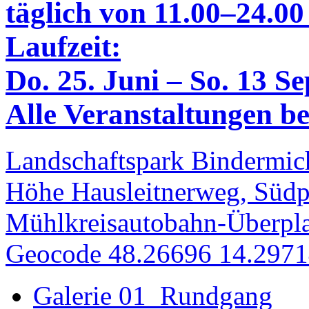
täglich von 11.00–24.00
Laufzeit:
Do. 25. Juni – So. 13 S
Alle Veranstaltungen bei
Landschaftspark Bindermich
Höhe Hausleitnerweg, Südp
Mühlkreisautobahn-Überpla
Geocode 48.26696 14.297
Galerie 01_Rundgang