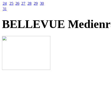
24
25
26
27
28
29
30
31
BELLEVUE Medienr