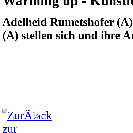
Warming up - Künstl
Adelheid Rumetshofer (A
(A) stellen sich und ihre A