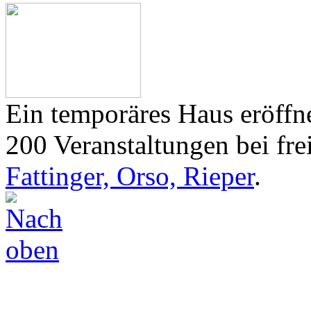
Ein temporäres Haus eröffne
200 Veranstaltungen bei frei
Fattinger, Orso, Rieper
.