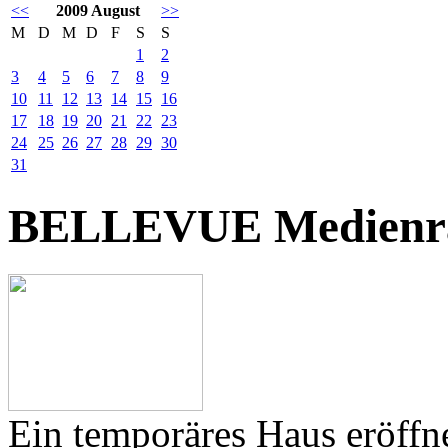
<<
2009 August
>>
M
D
M
D
F
S
S
1
2
3
4
5
6
7
8
9
10
11
12
13
14
15
16
17
18
19
20
21
22
23
24
25
26
27
28
29
30
31
BELLEVUE Medienr
Ein temporäres Haus eröffne