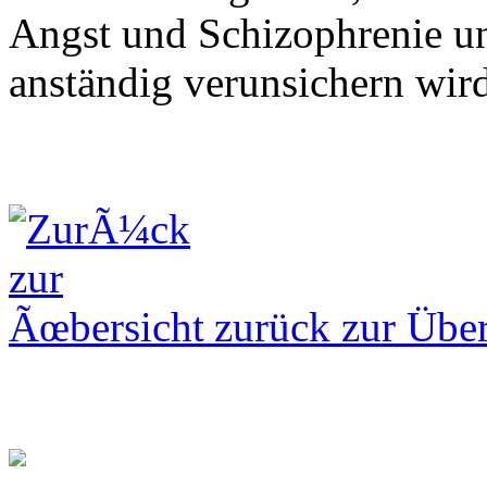
Angst und Schizophrenie u
anständig verunsichern wird
zurück zur Über