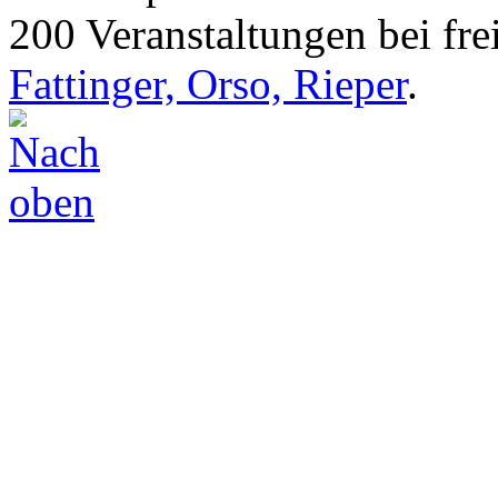
200 Veranstaltungen bei frei
Fattinger, Orso, Rieper
.