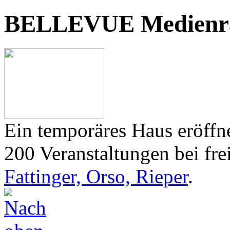
BELLEVUE Medienr
Ein temporäres Haus eröffne
200 Veranstaltungen bei frei
Fattinger, Orso, Rieper
.