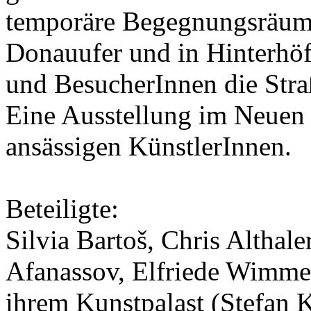
temporäre Begegnungsräume 
Donauufer und in Hinterhö
und BesucherInnen die Str
Eine Ausstellung im Neuen
ansässigen KünstlerInnen.
Beteiligte:
Silvia Bartoš, Chris Althal
Afanassov, Elfriede Wimmer
ihrem Kunstpalast (Stefan