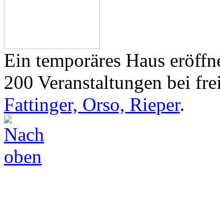
Ein temporäres Haus eröffne
200 Veranstaltungen bei frei
Fattinger, Orso, Rieper
.