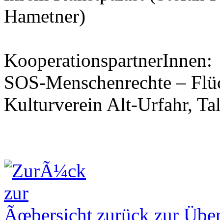
Hametner)
KooperationspartnerInnen:
SOS-Menschenrechte – Flüc
Kulturverein Alt-Urfahr, T
zurück zur Über