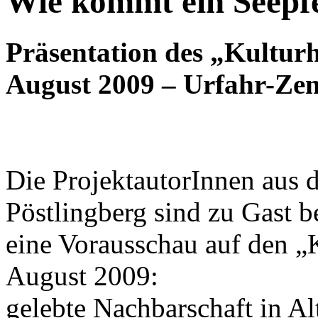
Wie kommt ein Seepf
Präsentation des „Kulturh
August 2009 – Urfahr-Zen
Die ProjektautorInnen aus 
Pöstlingberg sind zu Gast
eine Vorausschau auf den „
August 2009:
gelebte Nachbarschaft in Al