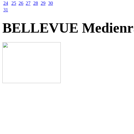
24
25
26
27
28
29
30
31
BELLEVUE Medienr