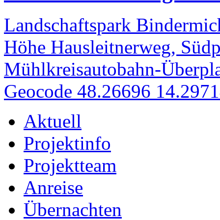
Landschaftspark Bindermich
Höhe Hausleitnerweg, Südp
Mühlkreisautobahn-Überpla
Geocode 48.26696 14.297
Aktuell
Projektinfo
Projektteam
Anreise
Übernachten