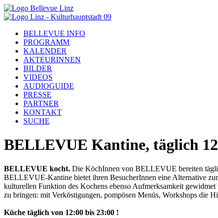
BELLEVUE INFO
PROGRAMM
KALENDER
AKTEURINNEN
BILDER
VIDEOS
AUDIOGUIDE
PRESSE
PARTNER
KONTAKT
SUCHE
BELLEVUE Kantine, täglich 12.
BELLEVUE kocht.
Die KöchInnen von BELLEVUE bereiten täglich 
BELLEVUE-Kantine bietet ihren Be­sucherInnen eine Alternative zum
kulturellen Funktion des Kochens ebenso Aufmerksamkeit gewidmet 
zu bringen: mit Verköstigun­gen, pompösen Menüs, Workshops die Hint
Küche täglich von 12:00 bis 23:00 !