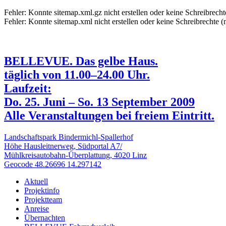
Fehler: Konnte sitemap.xml.gz nicht erstellen oder keine Schreibrecht
Fehler: Konnte sitemap.xml nicht erstellen oder keine Schreibrechte (
BELLEVUE. Das gelbe Haus.
täglich von 11.00–24.00 Uhr.
Laufzeit:
Do. 25. Juni – So. 13 September 2009
Alle Veranstaltungen bei freiem Eintritt.
Landschaftspark Bindermichl-Spallerhof
Höhe Hausleitnerweg, Südportal A7/
Mühlkreisautobahn-Überplattung, 4020 Linz
Geocode 48.26696 14.297142
Aktuell
Projektinfo
Projektteam
Anreise
Übernachten