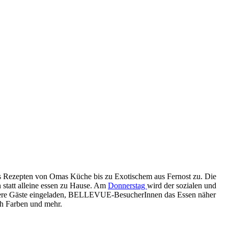
s Rezepten von Omas Küche bis zu Exotischem aus Fernost zu. Die
statt alleine essen zu Hause. Am
Donnerstag
wird der sozialen und
ndere Gäste eingeladen, BELLEVUE-Be­sucherInnen das Essen näher
ch Farben und mehr.