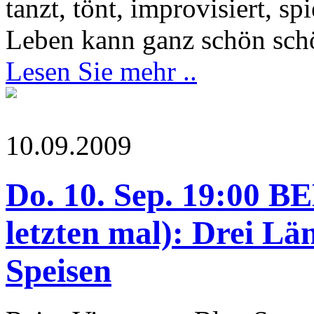
tanzt, tönt, improvisiert, s
Leben kann ganz schön schö
Lesen Sie mehr ..
10.09.2009
Do. 10. Sep. 19:0
letzten mal): Drei Län
Speisen