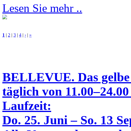
Lesen Sie mehr ..
1
|
2
|
3
|
4
|
›
|
»
BELLEVUE. Das gelbe
täglich von 11.00–24.00
Laufzeit:
Do. 25. Juni – So. 13 S