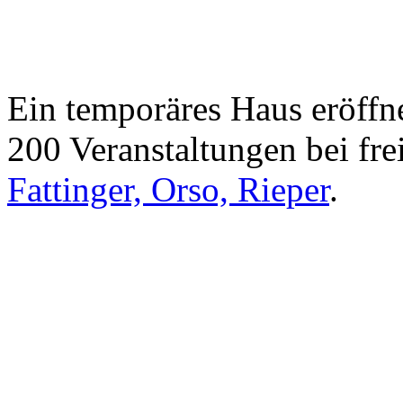
Ein temporäres Haus eröffne
200 Veranstaltungen bei frei
Fattinger, Orso, Rieper
.