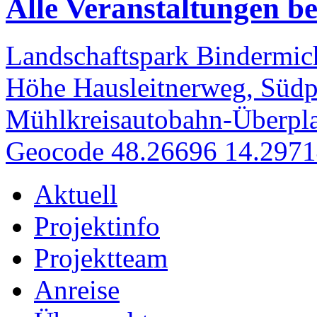
Alle Veranstaltungen bei
Landschaftspark Bindermich
Höhe Hausleitnerweg, Südp
Mühlkreisautobahn-Überpla
Geocode 48.26696 14.297
Aktuell
Projektinfo
Projektteam
Anreise