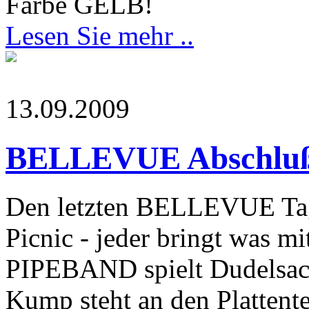
Farbe GELB!
Lesen Sie mehr ..
13.09.2009
BELLEVUE Abschluß
Den letzten BELLEVUE Tag 
Picnic - jeder bringt wa
PIPEBAND spielt Dudelsac
Kump steht an den Plattente