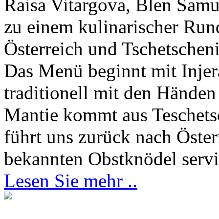
Raisa Vitargova, Blen Samu
zu einem kulinarischer Run
Österreich und Tschetschen
Das Menü beginnt mit Injera
traditionell mit den Hände
Mantie kommt aus Teschets
führt uns zurück nach Öster
bekannten Obstknödel servi
Lesen Sie mehr ..