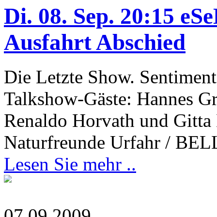
Di. 08. Sep. 20:15 
Ausfahrt Abschied
Die Letzte Show. Sentimen
Talkshow-Gäste: Hannes Gra
Renaldo Horvath und Gitta 
Naturfreunde Urfahr / B
Lesen Sie mehr ..
07.09.2009