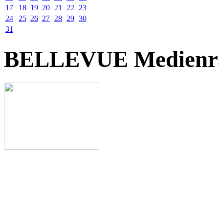
17
18
19
20
21
22
23
24
25
26
27
28
29
30
31
BELLEVUE Medienr