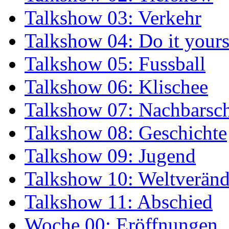
Talkshow 03: Verkehr
Talkshow 04: Do it yours
Talkshow 05: Fussball
Talkshow 06: Klischee
Talkshow 07: Nachbarsch
Talkshow 08: Geschichte
Talkshow 09: Jugend
Talkshow 10: Weltverän
Talkshow 11: Abschied
Woche 00: Eröffnungen