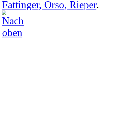
Fattinger, Orso, Rieper
.