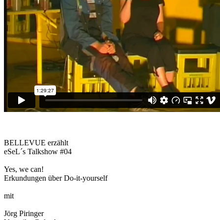
BELLEVUE erzählt
eSeL´s Talkshow #04
Yes, we can!
Erkundungen über Do-it-yourself
mit
Jörg Piringer