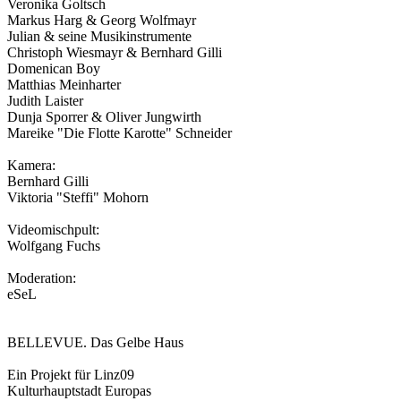
Veronika Goltsch
Markus Harg & Georg Wolfmayr
Julian & seine Musikinstrumente
Christoph Wiesmayr & Bernhard Gilli
Domenican Boy
Matthias Meinharter
Judith Laister
Dunja Sporrer & Oliver Jungwirth
Mareike "Die Flotte Karotte" Schneider
Kamera:
Bernhard Gilli
Viktoria "Steffi" Mohorn
Videomischpult:
Wolfgang Fuchs
Moderation:
eSeL
BELLEVUE. Das Gelbe Haus
Ein Projekt für Linz09
Kulturhauptstadt Europas