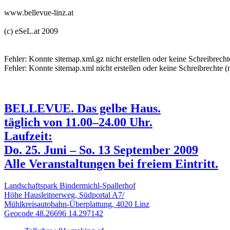
www.bellevue-linz.at
(c) eSeL.at 2009
Fehler: Konnte sitemap.xml.gz nicht erstellen oder keine Schreibrecht
Fehler: Konnte sitemap.xml nicht erstellen oder keine Schreibrechte (
BELLEVUE. Das gelbe Haus.
täglich von 11.00–24.00 Uhr.
Laufzeit:
Do. 25. Juni – So. 13 September 2009
Alle Veranstaltungen bei freiem Eintritt.
Landschaftspark Bindermichl-Spallerhof
Höhe Hausleitnerweg, Südportal A7/
Mühlkreisautobahn-Überplattung, 4020 Linz
Geocode 48.26696 14.297142