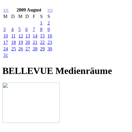
<<
2009 August
>>
M
D
M
D
F
S
S
1
2
3
4
5
6
7
8
9
10
11
12
13
14
15
16
17
18
19
20
21
22
23
24
25
26
27
28
29
30
31
BELLEVUE Medienräume