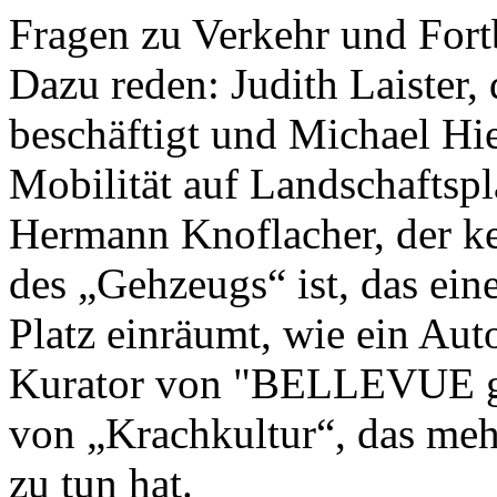
Fragen zu Verkehr und F
Dazu reden: Judith Laister,
beschäftigt und Michael Hie
Mobilität auf Landschaftspl
Hermann Knoflacher, der ke
des „Gehzeugs“ ist, das ein
Platz einräumt, wie ein Au
Kurator von "BELLEVUE ge
von „Krachkultur“, das mehr
zu tun hat.