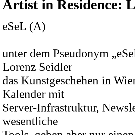
Artist in Residence: L
eSeL (A)
unter dem Pseudonym „eSel
Lorenz Seidler
das Kunstgeschehen in Wie
Kalender mit
Server-Infrastruktur, Newsl
wesentliche
Tools, geben aber nur einen