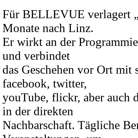
Für BELLEVUE verlagert „eS
Monate nach Linz.
Er wirkt an der Programmie
und verbindet
das Geschehen vor Ort mit 
facebook, twitter,
youTube, flickr, aber auch
in der direkten
Nachbarschaft. Tägliche Ber