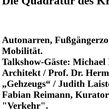
Die Quadratur des Kr
Autonarren, Fußgängerzo
Mobilität.
Talkshow-Gäste: Michael 
Architekt / Prof. Dr. Her
„Gehzeugs“ / Judith Laist
Fabian Reimann, Kurato
"Verkehr".