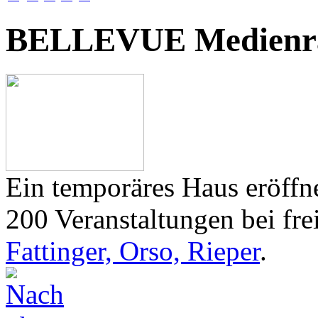
BELLEVUE Medienr
Ein temporäres Haus eröffne
200 Veranstaltungen bei frei
Fattinger, Orso, Rieper
.