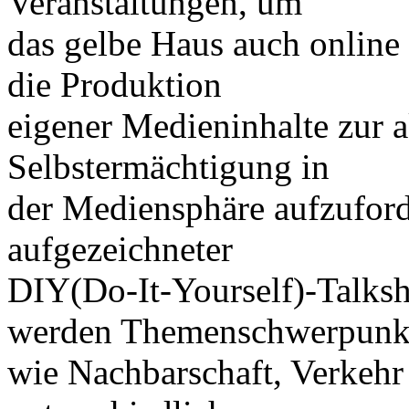
Veranstaltungen, um
das gelbe Haus auch online
die Produktion
eigener Medieninhalte zur a
Selbstermächtigung in
der Mediensphäre aufzuforde
aufgezeichneter
DIY(Do-It-Yourself)-Talk
werden Themenschwerpunk
wie Nachbarschaft, Verkeh