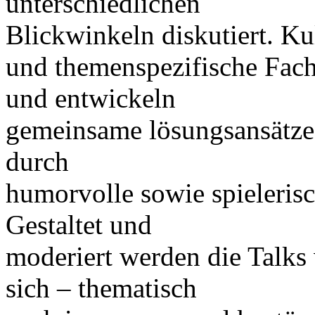
unterschiedlichen
Blickwinkeln diskutiert. K
und themenspezifische Fac
und entwickeln
gemeinsame lösungsansätze
durch
humorvolle sowie spieleris
Gestaltet und
moderiert werden die Talks 
sich – thematisch