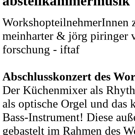
abstellkammermusik
WorkshopteilnehmerInnen 
meinharter & jörg piringer v
forschung - iftaf
Abschlusskonzert des Wo
Der Küchenmixer als Rhyt
als optische Orgel und das 
Bass-Instrument! Diese auß
gebastelt im Rahmen des W