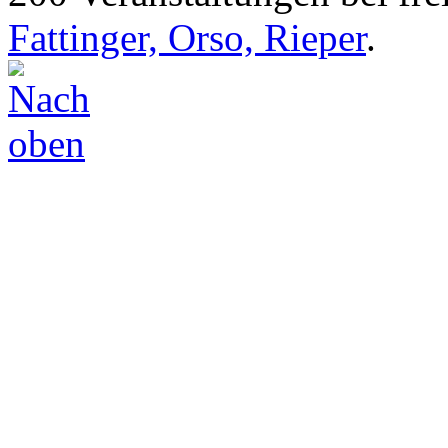
Fattinger, Orso, Rieper
.