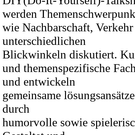
DIY(Do-It-Yourself)-Talk
werden Themenschwerpunk
wie Nachbarschaft, Verkeh
unterschiedlichen
Blickwinkeln diskutiert. K
und themenspezifische Fac
und entwickeln
gemeinsame lösungsansätze
durch
humorvolle sowie spieleris