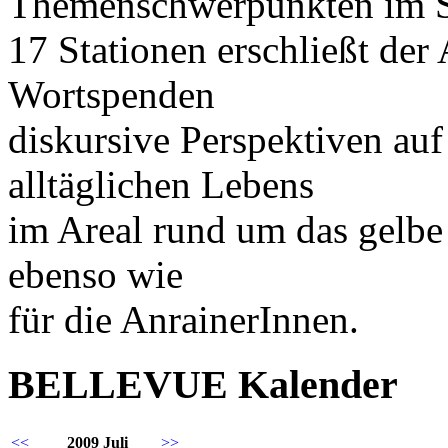
Themenschwerpunkten im Sc
17 Stationen erschließt der
Wortspenden
diskursive Perspektiven au
alltäglichen Lebens
im Areal rund um das gelbe
ebenso wie
für die AnrainerInnen.
BELLEVUE Kalender
<<
2009 Juli
>>