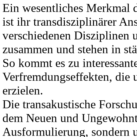
Ein wesentliches Merkmal d
ist ihr transdisziplinärer A
verschiedenen Disziplinen 
zusammen und stehen in st
So kommt es zu interessant
Verfremdungseffekten, die
erzielen.
Die transakustische Forsch
dem Neuen und Ungewohnten
Ausformulierung, sondern