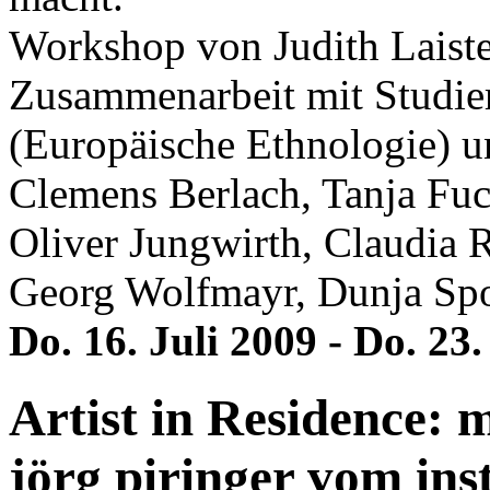
Workshop von Judith Laiste
Zusammenarbeit mit Studie
(Europäische Ethnologie) u
Clemens Berlach, Tanja Fuc
Oliver Jungwirth, Claudia 
Georg Wolfmayr, Dunja Spor
Do. 16. Juli 2009 - Do. 23.
Artist in Residence: 
jörg piringer vom inst