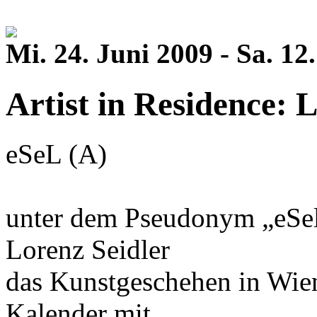
Mi. 24. Juni 2009 - Sa. 1
Artist in Residence: L
eSeL (A)
unter dem Pseudonym „eSel
Lorenz Seidler
das Kunstgeschehen in Wie
Kalender mit