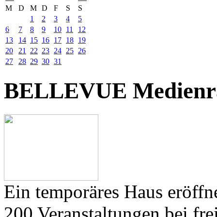
M
D
M
D
F
S
S
1
2
3
4
5
6
7
8
9
10
11
12
13
14
15
16
17
18
19
20
21
22
23
24
25
26
27
28
29
30
31
BELLEVUE Medienr
Ein temporäres Haus eröffne
200 Veranstaltungen bei frei