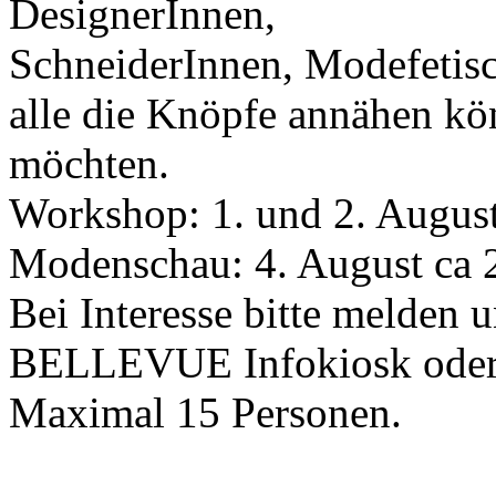
DesignerInnen,
SchneiderInnen, Modefetis
alle die Knöpfe annähen kön
möchten.
Workshop: 1. und 2. August
Modenschau: 4. August ca 
Bei Interesse bitte melden
BELLEVUE Infokiosk oder
Maximal 15 Personen.