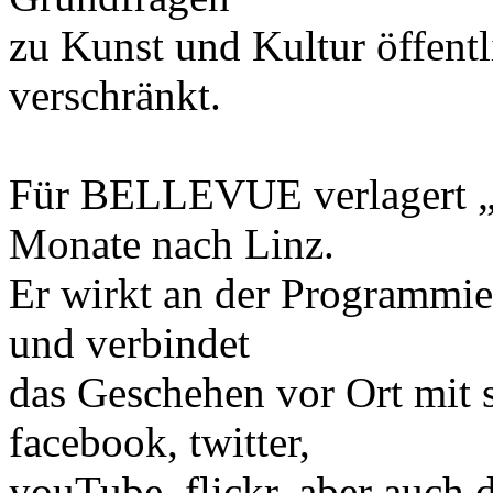
zu Kunst und Kultur öffent
verschränkt.
Für BELLEVUE verlagert „eS
Monate nach Linz.
Er wirkt an der Programmie
und verbindet
das Geschehen vor Ort mit 
facebook, twitter,
youTube, flickr, aber auch