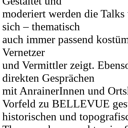
Gestaltet und
moderiert werden die Talks 
sich – thematisch
auch immer passend kostümi
Vernetzer
und Vermittler zeigt. Eben
direkten Gesprächen
mit AnrainerInnen und Orts
Vorfeld zu BELLEVUE gest
historischen und topografis