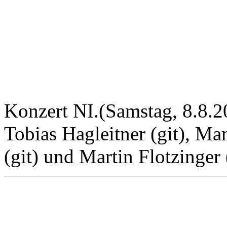
Konzert NI.(Samstag, 8.8.2
Tobias Hagleitner (git), Man
(git) und Martin Flotzinger