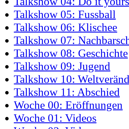
Talkshow 04: Do it yours
Talkshow 05: Fussball
Talkshow 06: Klischee
Talkshow 07: Nachbarsch
Talkshow 08: Geschichte
Talkshow 09: Jugend
Talkshow 10: Weltverän
Talkshow 11: Abschied
Woche 00: Eröffnungen
Woche 01: Videos