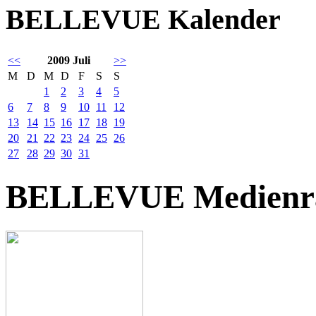
BELLEVUE Kalender
<<
2009 Juli
>>
M
D
M
D
F
S
S
1
2
3
4
5
6
7
8
9
10
11
12
13
14
15
16
17
18
19
20
21
22
23
24
25
26
27
28
29
30
31
BELLEVUE Medienr