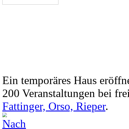
Ein temporäres Haus eröffne
200 Veranstaltungen bei frei
Fattinger, Orso, Rieper
.